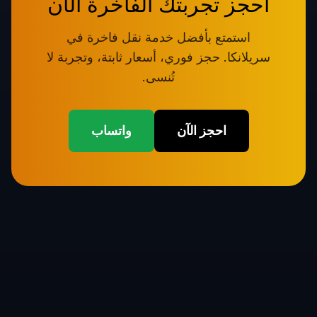
احجز تجربتك الفاخرة الآن
استمتع بأفضل خدمة نقل فاخرة في
سريلانكا. حجز فوري، أسعار ثابتة، وتجربة لا
تُنسى.
احجز الآن
واتساب