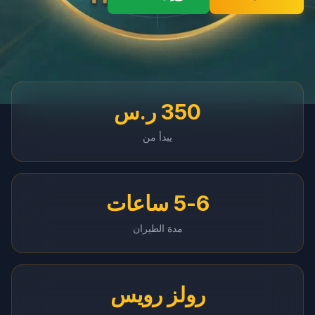
Instant WhatsApp Quote
Explore Tours & Day Trips
Book Now
350
ر.س
يبدأ من
5-6 ساعات
مدة الطيران
رولز رويس