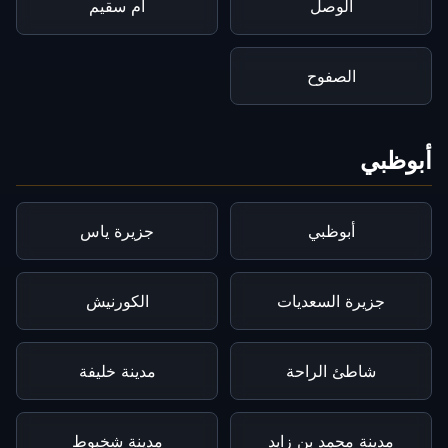
الوصل
أم سقيم
الصفوح
أبوظبي
أبوظبي
جزيرة ياس
جزيرة السعديات
الكورنيش
شاطئ الراحة
مدينة خليفة
مدينة محمد بن زايد
مدينة شخبوط