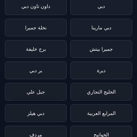
دبي
داون تاون دبي
دبي مارينا
نخلة جميرا
جميرا بيتش
برج خليفة
ديرة
بر دبي
الخليج التجاري
جبل علي
المرابع العربية
دبي هيلز
الخوانيج
مردف