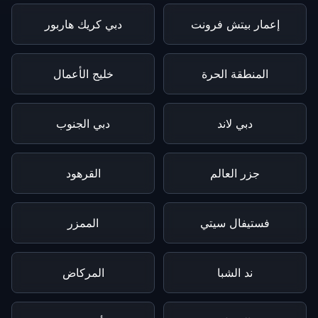
إعمار بيتش فرونت
دبي كريك هاربور
المنطقة الحرة
خليج الأعمال
دبي لاند
دبي الجنوب
جزر العالم
القرهود
فستيفال سيتي
الممزر
ند الشبا
المركاض