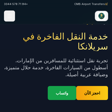
+94 71 578 3344
CMB Airport Transfers
الرئيسية
/
الإمارات
خدمة النقل الفاخرة في
سريلانكا
تجربة نقل استثنائية للمسافرين من الإمارات.
أسطول من السيارات الفاخرة، خدمة حلال متميزة،
وضيافة عربية أصيلة.
احجز الآن
واتساب