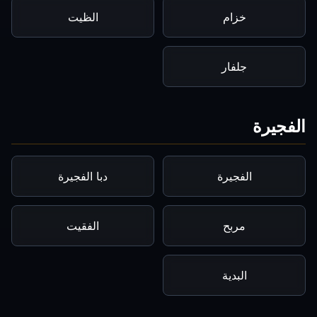
خزام
الظيت
جلفار
الفجيرة
الفجيرة
دبا الفجيرة
مربح
الفقيت
البدية