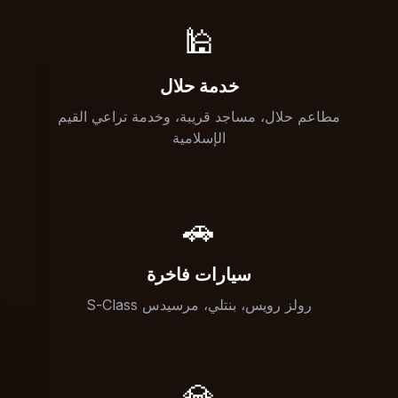
🕌
خدمة حلال
مطاعم حلال، مساجد قريبة، وخدمة تراعي القيم
الإسلامية
🚗
سيارات فاخرة
رولز رويس، بنتلي، مرسيدس S-Class
💎