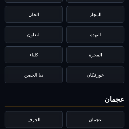
المجاز
الخان
النهدة
التعاون
المجرة
كلباء
خورفكان
دبا الحصن
عجمان
عجمان
الجرف