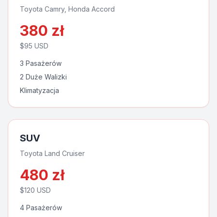
Toyota Camry, Honda Accord
380
zł
$
95
USD
3 Pasażerów
2 Duże Walizki
Klimatyzacja
SUV
Toyota Land Cruiser
480
zł
$
120
USD
4 Pasażerów