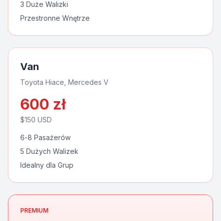
3 Duże Walizki
Przestronne Wnętrze
Van
Toyota Hiace, Mercedes V
600
zł
$
150
USD
6-8 Pasażerów
5 Dużych Walizek
Idealny dla Grup
PREMIUM