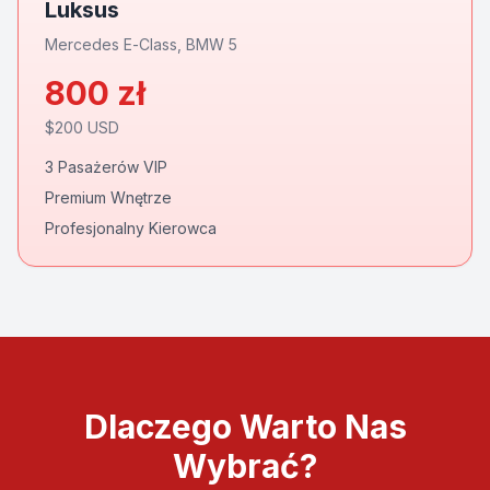
Luksus
Mercedes E-Class, BMW 5
800
zł
$
200
USD
3 Pasażerów VIP
Premium Wnętrze
Profesjonalny Kierowca
Dlaczego Warto Nas
Wybrać?