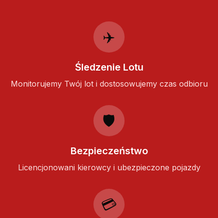
✈️
Śledzenie Lotu
Monitorujemy Twój lot i dostosowujemy czas odbioru
🛡️
Bezpieczeństwo
Licencjonowani kierowcy i ubezpieczone pojazdy
💳