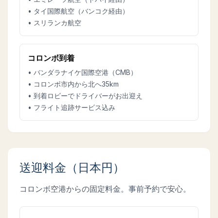
• タイ国際航空（バンコク経由）
• スリランカ航空
コロンボ到着
• バンダラナイケ国際空港（CMB）
• コロンボ市内から北へ35km
• 到着ロビーでドライバーがお出迎え
• フライト追跡サービス込み
送迎料金（日本円）
コロンボ空港からの固定料金。事前予約で安心。