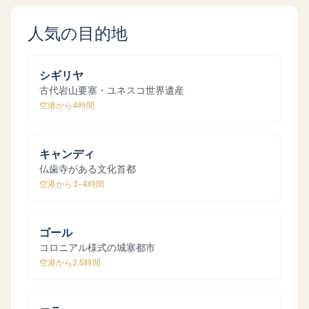
人気の目的地
シギリヤ
古代岩山要塞・ユネスコ世界遺産
空港から
4時間
キャンディ
仏歯寺がある文化首都
空港から
3-4時間
ゴール
コロニアル様式の城塞都市
空港から
2.5時間