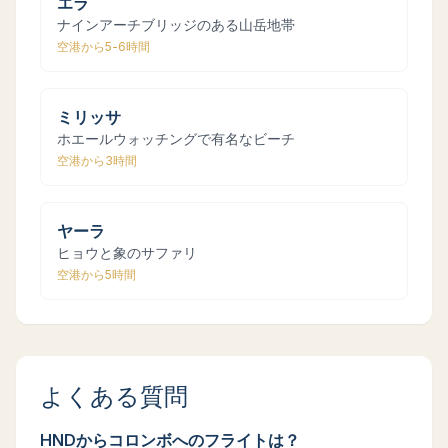
エラ
ナインアーチブリッジのある山岳地帯
空港から
5-6時間
ミリッサ
ホエールウォッチングで有名なビーチ
空港から
3時間
ヤーラ
ヒョウと象のサファリ
空港から
5時間
よくある質問
HNDからコロンボへのフライトは？