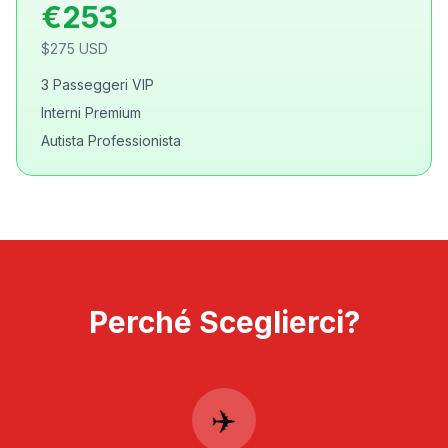
€
253
$
275
USD
3 Passeggeri VIP
Interni Premium
Autista Professionista
Perché Sceglierci?
✈️