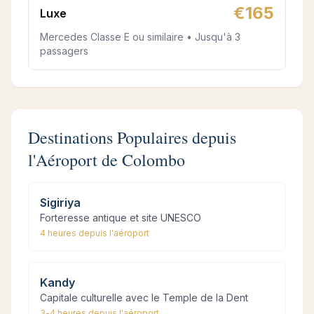
€
165
Luxe
Mercedes Classe E ou similaire • Jusqu'à 3
passagers
Destinations Populaires depuis
l'Aéroport de Colombo
Sigiriya
Forteresse antique et site UNESCO
4 heures
depuis l'aéroport
Kandy
Capitale culturelle avec le Temple de la Dent
3-4 heures
depuis l'aéroport