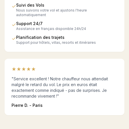
Suivi des Vols
✓
Nous suivons votre vol et ajustons l'heure
automatiquement
Support 24/7
✓
Assistance en français disponible 24h/24
Planification des trajets
✓
Support pour hôtels, villas, resorts et itinéraires
★
★
★
★
★
"Service excellent ! Notre chauffeur nous attendait
malgré le retard du vol. Le prix en euros était
exactement comme indiqué - pas de surprises. Je
recommande vivement !"
Pierre D. - Paris