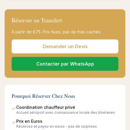
Réserver un Transfert
À partir de €
75
. Prix fixes, pas de frais cachés.
Demander un Devis
Contacter par WhatsApp
Pourquoi Réserver Chez Nous
Coordination chauffeur privé
✓
Accueil aéroport avec connaissance locale des itinéraires
Prix en Euros
✓
Réservez et payez en euros - pas de surprises