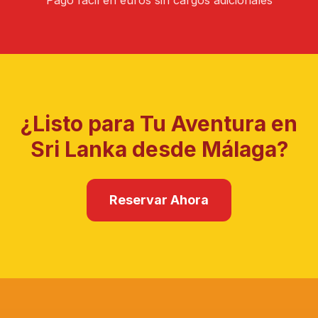
Pago fácil en euros sin cargos adicionales
¿Listo para Tu Aventura en
Sri Lanka desde
Málaga
?
Reservar Ahora