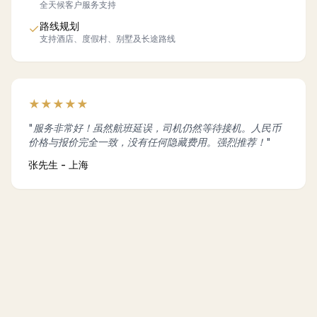
全天候客户服务支持
路线规划
✓
支持酒店、度假村、别墅及长途路线
★
★
★
★
★
"服务非常好！虽然航班延误，司机仍然等待接机。人民币
价格与报价完全一致，没有任何隐藏费用。强烈推荐！"
张先生 - 上海