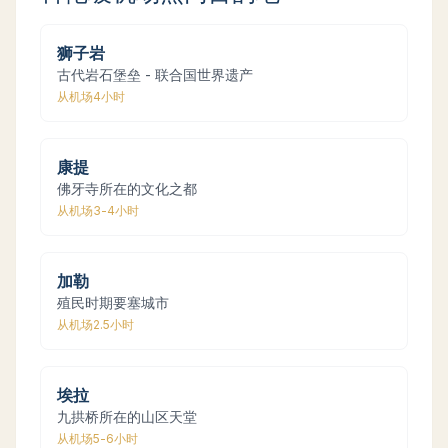
狮子岩
古代岩石堡垒 - 联合国世界遗产
从机场
4小时
康提
佛牙寺所在的文化之都
从机场
3-4小时
加勒
殖民时期要塞城市
从机场
2.5小时
埃拉
九拱桥所在的山区天堂
从机场
5-6小时