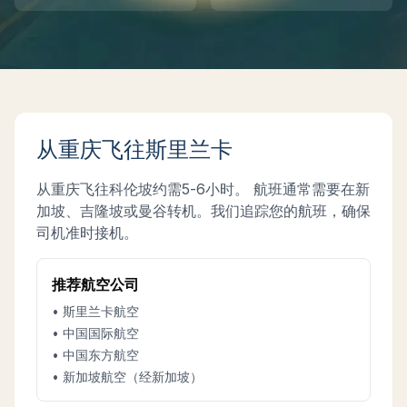
Instant WhatsApp Quote
Explore Tours & Day Trips
Book Now
从
重庆
飞往斯里兰卡
从
重庆
飞往科伦坡约需
5-6小时
。 航班通常需要在新
加坡、吉隆坡或曼谷转机。我们追踪您的航班，确保
司机准时接机。
推荐航空公司
• 斯里兰卡航空
• 中国国际航空
• 中国东方航空
• 新加坡航空（经新加坡）