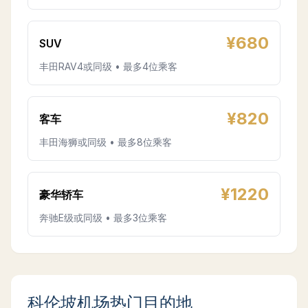
¥
680
SUV
丰田RAV4或同级 • 最多4位乘客
¥
820
客车
丰田海狮或同级 • 最多8位乘客
¥
1220
豪华轿车
奔驰E级或同级 • 最多3位乘客
科伦坡机场热门目的地