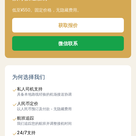
低至¥
550
。固定价格，无隐藏费用。
获取报价
微信联系
为何选择我们
私人司机支持
✓
具备本地路线经验的机场接送协调
人民币定价
✓
以人民币预订及付款 - 无隐藏费用
航班追踪
✓
我们追踪您的航班并调整接机时间
24/7支持
✓