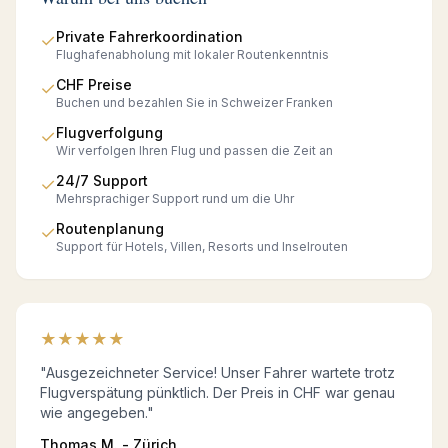
Private Fahrerkoordination
✓
Flughafenabholung mit lokaler Routenkenntnis
CHF Preise
✓
Buchen und bezahlen Sie in Schweizer Franken
Flugverfolgung
✓
Wir verfolgen Ihren Flug und passen die Zeit an
24/7 Support
✓
Mehrsprachiger Support rund um die Uhr
Routenplanung
✓
Support für Hotels, Villen, Resorts und Inselrouten
★
★
★
★
★
"Ausgezeichneter Service! Unser Fahrer wartete trotz
Flugverspätung pünktlich. Der Preis in CHF war genau
wie angegeben."
Thomas M. - Zürich